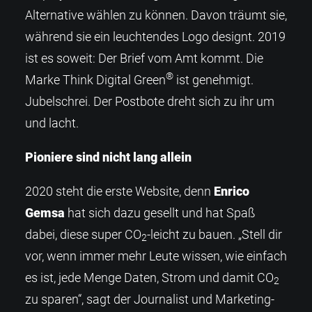
Alternative wählen zu können. Davon träumt sie,
während sie ein leuchtendes Logo designt. 2019
ist es soweit: Der Brief vom Amt kommt. Die
®
Marke Think Digital Green
ist genehmigt.
Jubelschrei. Der Postbote dreht sich zu ihr um
und lacht.
Pioniere sind nicht lang allein
2020 steht die erste Website, denn
Enrico
Gemsa
hat sich dazu gesellt und hat Spaß
dabei, diese super CO
-leicht zu bauen. „Stell dir
2
vor, wenn immer mehr Leute wissen, wie einfach
es ist, jede Menge Daten, Strom und damit CO
2
zu sparen“, sagt der Journalist und Marketing-