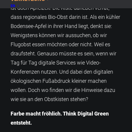
EN
ist doch Apfelzeit! Die Kiste daneben verrät,
dass regionales Bio-Obst darin ist. Als ein kühler
Bodensee-Apfel in ihrer Hand liegt, denkt sie:
Wenigstens können wir aussuchen, ob wir
Flugobst essen möchten oder nicht. Weil es
draufsteht. Genauso müsste es sein, wenn wir
Tag für Tag digitale Services wie Video-
Konferenzen nutzen. Und dabei den digitalen
ökologischen Fußabdruck kleiner machen
wollen. Doch wo finden wir die Hinweise dazu
wie sie an den Obstkisten stehen?
Farbe macht fröhlich. Think Digital Green
entsteht.