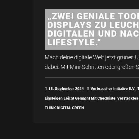
„ZWEI GENIALE TOO
DISPLAYS ZU LEUCH
DIGITALEN UND NA
LIFESTYLE.“
Mach deine digitale Welt jetzt grüner. U
dabei. Mit Mini-Schritten oder großen 
18. September 2024
Verbraucher Initiative E.V.
,
Einsteigen Leicht Gemacht Mit Checkliste
,
Verstecktes
THINK DIGITAL GREEN