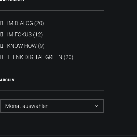
KATEGORIEN
IM DIALOG
(20)
IM FOKUS
(12)
KNOW-HOW
(9)
THINK DIGITAL GREEN
(20)
ARCHIV
Archiv