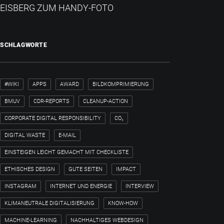
EISBERG ZUM HANDY-FOTO
SCHLAGWORTE
#WIKI
APPS
AWARD
BILDKOMPRIMIERUNG
BMUV
CDR-REPORTS
CLEANUP-ACTION
CORPORATE DIGITAL RESPONSIBILITY
CO₂
DIGITAL WASTE
E-MAIL
EINSTEIGEN LEICHT GEMACHT MIT CHECKLISTE
ETHISCHES DESIGN
GUTE SEITEN
IMPACT
INSTAGRAM
INTERNET UND ENERGIE
INTERVIEW
KLIMANEUTRALE DIGITALISIERUNG
KNOW-HOW
MACHINE-LEARNING
NACHHALTIGES WEBDESIGN