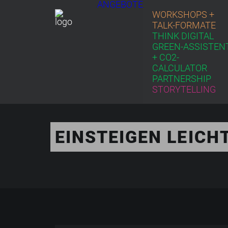
ANGEBOTE
WORKSHOPS +
TALK-FORMATE
THINK DIGITAL
GREEN-ASSISTEN
+ CO2-
CALCULATOR
PARTNERSHIP
STORYTELLING
EINSTEIGEN LEICH