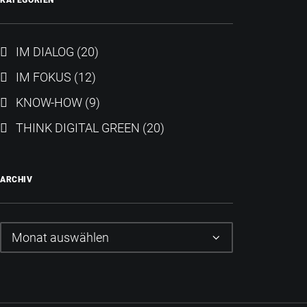
KATEGORIEN
IM DIALOG
(20)
IM FOKUS
(12)
KNOW-HOW
(9)
THINK DIGITAL GREEN
(20)
ARCHIV
Archiv