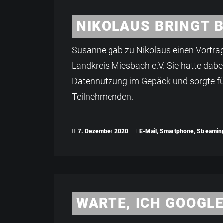
NIKOLAUS BRINGT 
Susanne gab zu Nikolaus einen Vortra
Landkreis Miesbach e.V. Sie hatte dabei
Datennutzung im Gepäck und sorgte fü
Teilnehmenden.
7. Dezember 2020
E-Mail
,
Smartphone
,
Streamin
WARTE, ICH GOOGL