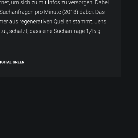
net, um sich zu mit Infos zu versorgen. Dabei
en Suchanfragen pro Minute (2018) dabei. Das
mmer aus regenerativen Quellen stammt. Jens
tut, schätzt, dass eine Suchanfrage 1,45 g
IGITAL GREEN