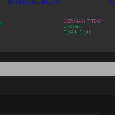
REFERENZEN
ÜBER UNS
B
WER MACHT TDG?
T
UNSERE
GESCHICHTE