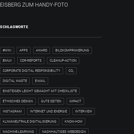
EISBERG ZUM HANDY-FOTO
SCHLAGWORTE
#WIKI
APPS
AWARD
BILDKOMPRIMIERUNG
BMUV
CDR-REPORTS
CLEANUP-ACTION
CORPORATE DIGITAL RESPONSIBILITY
CO₂
DIGITAL WASTE
E-MAIL
EINSTEIGEN LEICHT GEMACHT MIT CHECKLISTE
ETHISCHES DESIGN
GUTE SEITEN
IMPACT
INSTAGRAM
INTERNET UND ENERGIE
INTERVIEW
KLIMANEUTRALE DIGITALISIERUNG
KNOW-HOW
MACHINE-LEARNING
NACHHALTIGES WEBDESIGN