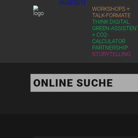
ANGEBOTE
WORKSHOPS +
TALK-FORMATE
THINK DIGITAL
GREEN-ASSISTEN
+ CO2-
CALCULATOR
PARTNERSHIP
STORYTELLING
ONLINE SUCHE