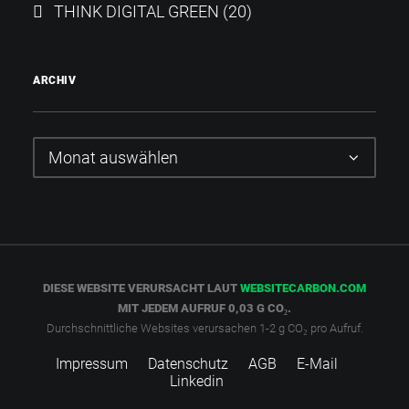
THINK DIGITAL GREEN
(20)
ARCHIV
Archiv
DIESE WEBSITE VERURSACHT LAUT
WEBSITECARBON.COM
MIT JEDEM AUFRUF 0,03 G CO₂.
Durchschnittliche Websites verursachen 1-2 g CO₂ pro Aufruf.
Impressum
Datenschutz
AGB
E-Mail
Linkedin