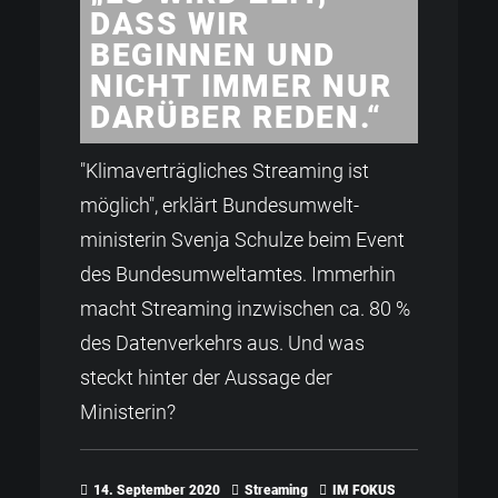
DASS WIR
BEGINNEN UND
NICHT IMMER NUR
DARÜBER REDEN.“
"Klimaverträgliches Streaming ist
möglich", erklärt Bundesumwelt­
ministerin Svenja Schulze beim Event
des Bundes­umweltamtes. Immerhin
macht Streaming inzwischen ca. 80 %
des Datenverkehrs aus. Und was
steckt hinter der Aussage der
Ministerin?
14. September 2020
Streaming
IM FOKUS