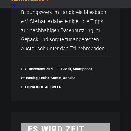
Vortrag beim Katholisches
EN
Bildungswerk im Landkreis Miesbach
e.V. Sie hatte dabei einige tolle Tipps
zur nachhaltigen Datennutzung im
Gepäck und sorgte für angeregten
Austausch unter den Teilnehmenden.
7. Dezember 2020
E-Mail
,
Smartphone
,
Streaming
,
Online Suche
,
Website
THINK DIGITAL GREEN
„ES WIRD ZEIT,