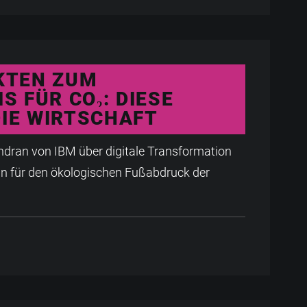
KTEN ZUM
 FÜR CO₂: DIESE T
E WIRTSCHAFT
ndran von IBM über digitale Transformation
in für den ökologischen Fußabdruck der