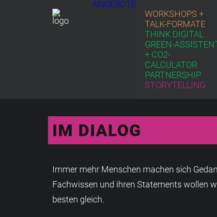
ANGEBOTE
WORKSHOPS +
TALK-FORMATE
THINK DIGITAL
GREEN-ASSISTEN
+ CO2-
CALCULATOR
PARTNERSHIP
STORYTELLING
IM DIALOG
Immer mehr Menschen machen sich Gedanken 
Fachwissen und ihren Statements wollen wi
besten gleich.