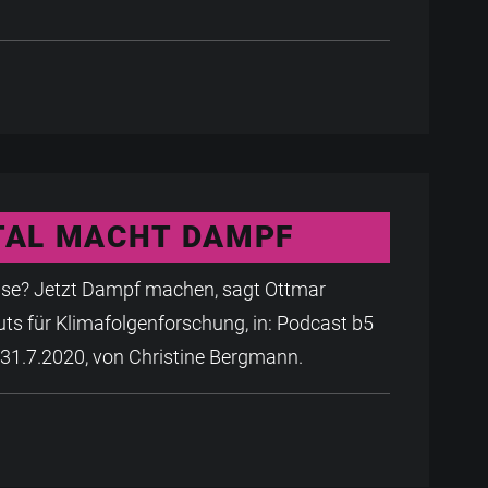
TAL MACHT DAMPF
rise? Jetzt Dampf machen, sagt Ottmar
uts für Klimafolgenforschung, in: Podcast b5
 31.7.2020, von Christine Bergmann.