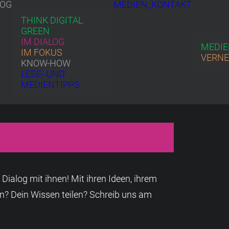
LOG
MEDIEN_KONTAKT
THINK DIGITAL
GREEN
IM DIALOG
MEDIE
IM FOKUS
VERN
KNOW-HOW
LESE- UND
MEDIENTIPPS
alog mit ihnen! Mit ihren Ideen, ihrem
n? Dein Wissen teilen? Schreib uns am