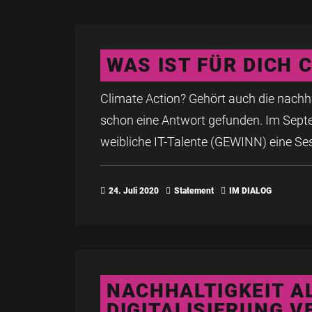
WAS IST FÜR DICH 
Climate Action? Gehört auch die nachhal
schon eine Antwort gefunden. Im Septe
weibliche IT-Talente (GEWINN) eine Se
24. Juli 2020
Statement
IM DIALOG
NACHHAL­TIGKEIT AL
DIGITALI­SIERUNG 