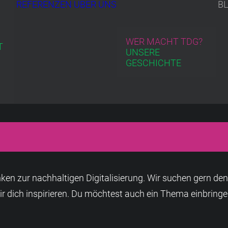
REFERENZEN
ÜBER UNS
B
WER MACHT TDG?
T
UNSERE
GESCHICHTE
zur nachhaltigen Digitalisierung. Wir suchen gern den Di
r dich inspirieren. Du möchtest auch ein Thema einbringe