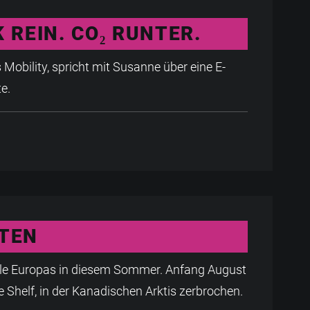
 REIN. CO₂ RUNTER.
Mobility, spricht mit Susanne über eine E-
te.
TEN
elle Europas in diesem Sommer. Anfang August
Ice Shelf, in der Kanadischen Arktis zerbrochen.