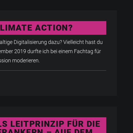
CLIMATE ACTION?
tige Digitalisierung dazu? Vielleicht hast du
mber 2019 durfte ich bei einem Fachtag für
ssion moderieren.
S LEITPRINZIP FÜR DIE
VERANKERN – AUF DEM