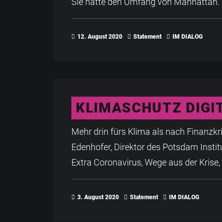
Sie hatte den Umfang von Manhattan.
12. August 2020
Statement
IM DIALOG
KLIMASCHUTZ DIGI
Mehr drin fürs Klima als nach Finanzk
Edenhofer, Direktor des Potsdam Instit
Extra Coronavirus, Wege aus der Krise,
3. August 2020
Statement
IM DIALOG