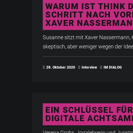
WARUM IST THINK D
SCHRITT NACH VOR
XAVER NASSERMANN
Susanne sitzt mit Xaver Nassermann, K
skeptisch, aber weniger wegen der Idee
28. Oktober 2020
Interview
IM DIALOG
EIN SCHLÜSSEL FÜR
DIGITALE ACHTSAM
Verena Grohs, Jogalehrerin und Juristi