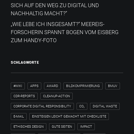
SICH AUF DEN WEG ZU DIGITAL UND
NACHHALTIG MACHT?“
„WIE LEBE ICH INSGESAMT?“​ MEEREIS-
FORSCHERIN SPANNT BOGEN VOM EISBERG
ZUM HANDY-FOTO
SCHLAGWORTE
#WIKI
APPS
AWARD
BILDKOMPRIMIERUNG
BMUV
CDR-REPORTS
CLEANUP-ACTION
CORPORATE DIGITAL RESPONSIBILITY
CO₂
DIGITAL WASTE
E-MAIL
EINSTEIGEN LEICHT GEMACHT MIT CHECKLISTE
ETHISCHES DESIGN
GUTE SEITEN
IMPACT