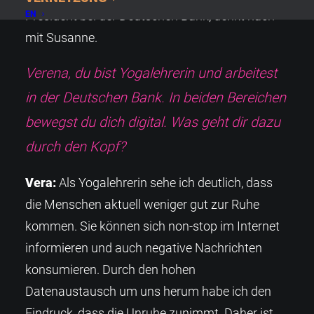
President bei der Deutschen Bank, denkt nach
EN
mit Susanne.
Verena, du bist Yogalehrerin und arbeitest
in der Deutschen Bank. In beiden Bereichen
bewegst du dich digital. Was geht dir dazu
durch den Kopf?
Vera:
Als Yogalehrerin sehe ich deutlich, dass
die Menschen aktuell weniger gut zur Ruhe
kommen. Sie können sich non-stop im Internet
informieren und auch negative Nachrichten
konsumieren. Durch den hohen
Datenaustausch um uns herum habe ich den
Eindruck, dass die Unruhe zunimmt. Daher ist