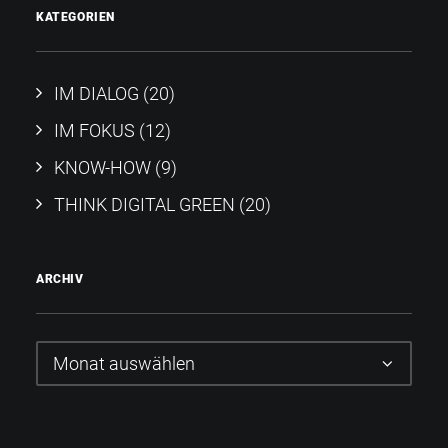
KATEGORIEN
IM DIALOG
(20)
IM FOKUS
(12)
KNOW-HOW
(9)
THINK DIGITAL GREEN
(20)
ARCHIV
Archiv