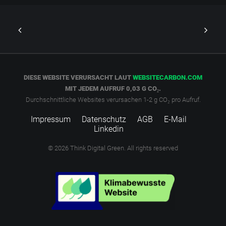
DIESE WEBSITE VERURSACHT LAUT
WEBSITECARBON.COM
MIT JEDEM AUFRUF 0,03 G CO₂.
Durchschnittliche Websites verursachen 1-2 g CO₂ pro Aufruf.
Impressum
Datenschutz
AGB
E-Mail
Linkedin
© 2026 Think Digital Green.
All rights reserved