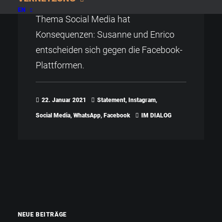
Die Fortsetzung der Diskussion zum
EN
Thema Social Media hat
Konsequenzen: Susanne und Enrico
entscheiden sich gegen die Facebook-
Plattformen.
22. Januar 2021
Statement
,
Instagram
,
Social Media
,
WhatsApp
,
Facebook
IM DIALOG
NEUE BEITRÄGE