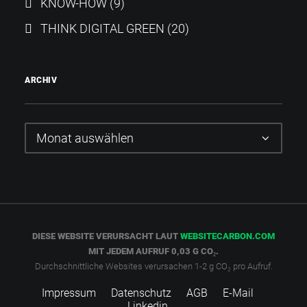
KNOW-HOW
(9)
THINK DIGITAL GREEN
(20)
ARCHIV
Archiv
DIESE WEBSITE VERURSACHT LAUT
WEBSITECARBON.COM
MIT JEDEM AUFRUF 0,03 G CO₂.
Durchschnittliche Websites verursachen 1-2 g CO₂ pro Aufruf.
Impressum
Datenschutz
AGB
E-Mail
Linkedin