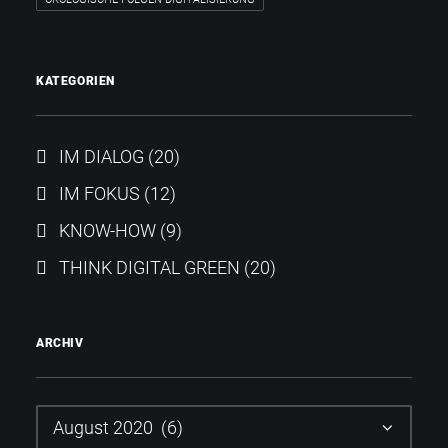
KATEGORIEN
IM DIALOG
(20)
IM FOKUS
(12)
KNOW-HOW
(9)
THINK DIGITAL GREEN
(20)
ARCHIV
Archiv