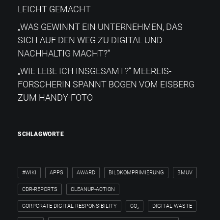
LEICHT GEMACHT
„WAS GEWINNT EIN UNTERNEHMEN, DAS
SICH AUF DEN WEG ZU DIGITAL UND
NACHHALTIG MACHT?“
„WIE LEBE ICH INSGESAMT?“​ MEEREIS-
FORSCHERIN SPANNT BOGEN VOM EISBERG
ZUM HANDY-FOTO
SCHLAGWORTE
#WIKI
APPS
AWARD
BILDKOMPRIMIERUNG
BMUV
CDR-REPORTS
CLEANUP-ACTION
CORPORATE DIGITAL RESPONSIBILITY
CO₂
DIGITAL WASTE