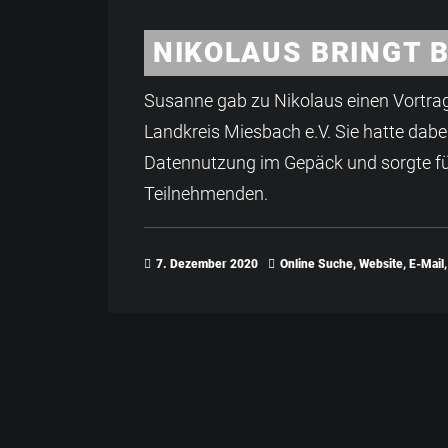
NIKOLAUS BRINGT 
Susanne gab zu Nikolaus einen Vortra
Landkreis Miesbach e.V. Sie hatte dabei
Datennutzung im Gepäck und sorgte fü
Teilnehmenden.
7. Dezember 2020
Online Suche
,
Website
,
E-Mail
,