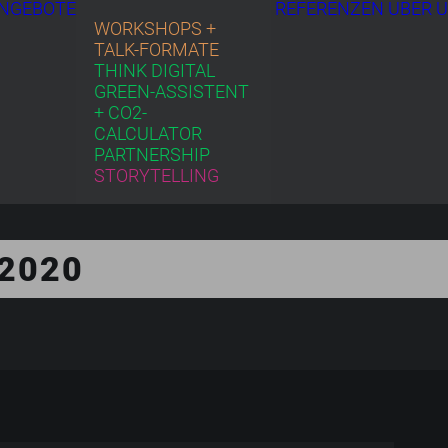
NGEBOTE
REFERENZEN
ÜBER 
WORKSHOPS +
TALK-FORMATE
THINK DIGITAL
GREEN-ASSISTENT
+ CO2-
CALCULATOR
PARTNERSHIP
STORYTELLING
 2020