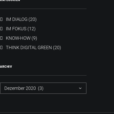
KATEGORIEN
IM DIALOG
(20)
IM FOKUS
(12)
KNOW-HOW
(9)
THINK DIGITAL GREEN
(20)
ARCHIV
Archiv