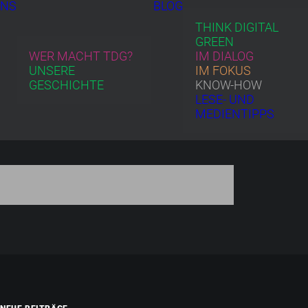
UNS
BLOG
THINK DIGITAL
GREEN
WER MACHT TDG?
IM DIALOG
UNSERE
IM FOKUS
GESCHICHTE
KNOW-HOW
LESE- UND
MEDIENTIPPS