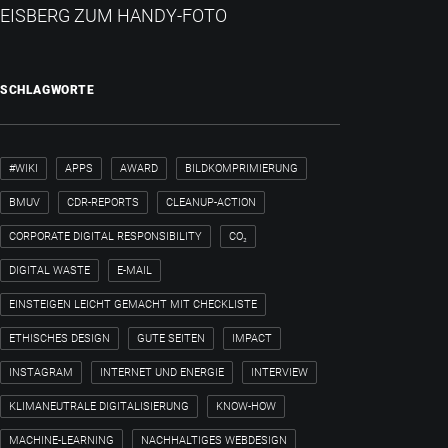
EISBERG ZUM HANDY-FOTO
SCHLAGWORTE
#WIKI
APPS
AWARD
BILDKOMPRIMIERUNG
BMUV
CDR-REPORTS
CLEANUP-ACTION
CORPORATE DIGITAL RESPONSIBILITY
CO₂
DIGITAL WASTE
E-MAIL
EINSTEIGEN LEICHT GEMACHT MIT CHECKLISTE
ETHISCHES DESIGN
GUTE SEITEN
IMPACT
INSTAGRAM
INTERNET UND ENERGIE
INTERVIEW
KLIMANEUTRALE DIGITALISIERUNG
KNOW-HOW
MACHINE-LEARNING
NACHHALTIGES WEBDESIGN