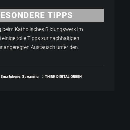
BESONDERE TIPPS
g beim Katholisches Bildungswerk im
 einige tolle Tipps zur nachhaltigen
r angeregten Austausch unter den
Smartphone
,
Streaming
THINK DIGITAL GREEN