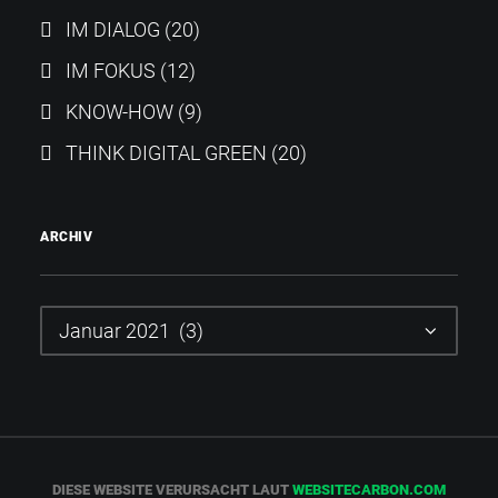
IM DIALOG
(20)
IM FOKUS
(12)
KNOW-HOW
(9)
THINK DIGITAL GREEN
(20)
ARCHIV
Archiv
DIESE WEBSITE VERURSACHT LAUT
WEBSITECARBON.COM