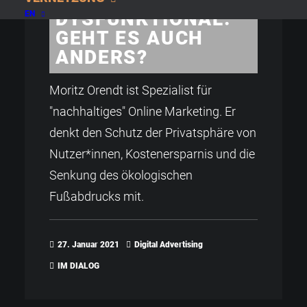
DYSFUNKTIONAL:
EN
GEHT ES AUCH
ANDERS?
Moritz Orendt ist Spezialist für
"nachhaltiges" Online Marketing. Er
denkt den Schutz der Privatsphäre von
Nutzer*innen, Kostenersparnis und die
Senkung des ökologischen
Fußabdrucks mit.
27. Januar 2021
Digital Advertising
IM DIALOG