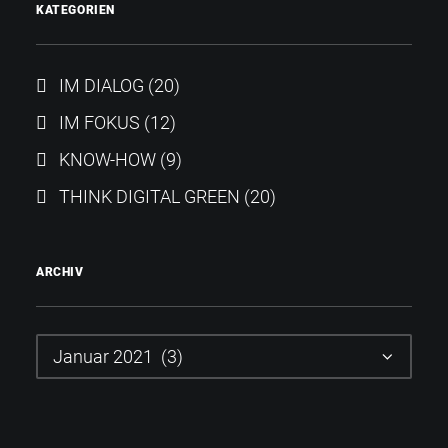
KATEGORIEN
IM DIALOG
(20)
IM FOKUS
(12)
KNOW-HOW
(9)
THINK DIGITAL GREEN
(20)
ARCHIV
Archiv