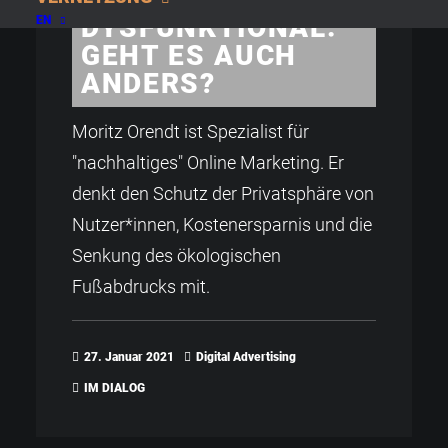
DYSFUNKTIONAL:
EN
GEHT ES AUCH
ANDERS?
Moritz Orendt ist Spezialist für
"nachhaltiges" Online Marketing. Er
denkt den Schutz der Privatsphäre von
Nutzer*innen, Kostenersparnis und die
Senkung des ökologischen
Fußabdrucks mit.
27. Januar 2021
Digital Advertising
IM DIALOG