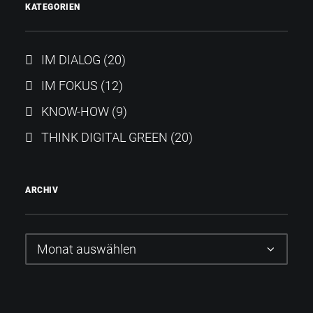
KATEGORIEN
IM DIALOG
(20)
IM FOKUS
(12)
KNOW-HOW
(9)
THINK DIGITAL GREEN
(20)
ARCHIV
Archiv