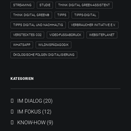
STREAMING
STUDIE
THINK DIGITAL GREEN-ASSISTENT
THINK DIGITAL GREEN®
TIPPS
TIPPS-DIGITAL
TIPPS DIGITAL UND NACHHALTIG
VERBRAUCHER INITIATIVE E.V.
VERSTECKTES CO2
VIDEO-FUSSABDRUCK
WEBSITEPLANET
WHATSAPP
WILDNISPÄDAGOGIK
ÖKOLOGISCHE FOLGEN DIGITALISIERUNG
KATEGORIEN
IM DIALOG
(20)
IM FOKUS
(12)
KNOW-HOW
(9)