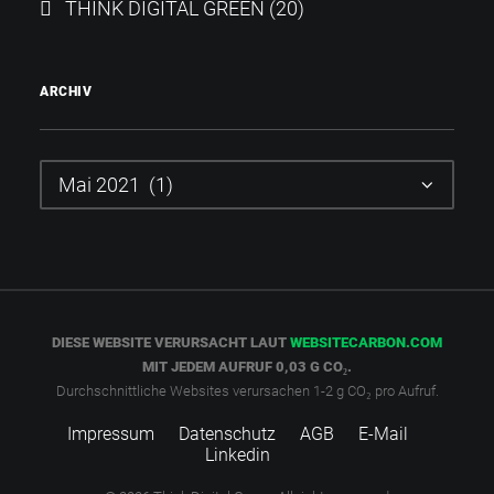
THINK DIGITAL GREEN
(20)
ARCHIV
Archiv
DIESE WEBSITE VERURSACHT LAUT
WEBSITECARBON.COM
MIT JEDEM AUFRUF 0,03 G CO₂.
Durchschnittliche Websites verursachen 1-2 g CO₂ pro Aufruf.
Impressum
Datenschutz
AGB
E-Mail
Linkedin