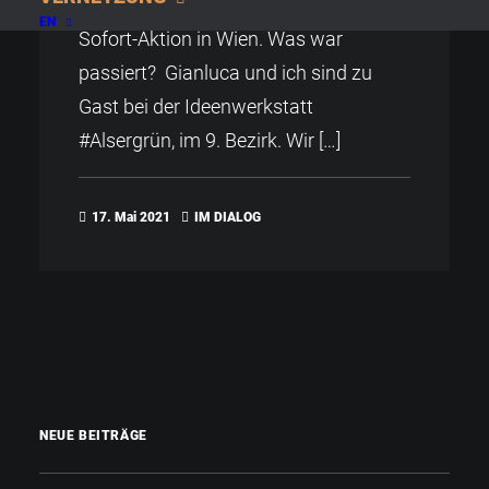
EN
Sofort-Aktion in Wien. Was war
passiert? Gianluca und ich sind zu
Gast bei der Ideenwerkstatt
#Alsergrün, im 9. Bezirk. Wir […]
17. Mai 2021
IM DIALOG
NEUE BEITRÄGE