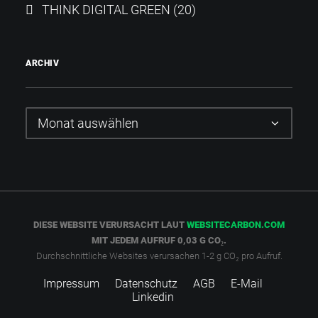
THINK DIGITAL GREEN
(20)
ARCHIV
Archiv
DIESE WEBSITE VERURSACHT LAUT
WEBSITECARBON.COM
MIT JEDEM AUFRUF 0,03 G CO₂.
Durchschnittliche Websites verursachen 1-2 g CO₂ pro Aufruf.
Impressum
Datenschutz
AGB
E-Mail
Linkedin