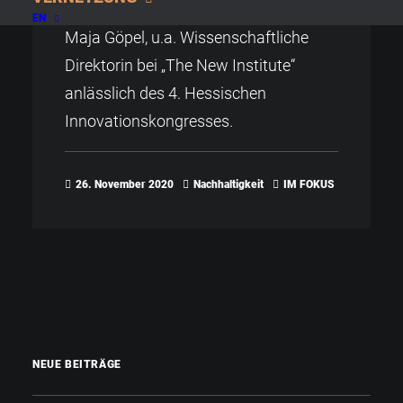
von Nachhaltigkeits­forscherin Prof. Dr.
EN
Maja Göpel, u.a. Wissenschaftliche
Direktorin bei „The New Institute“
anlässlich des 4. Hessischen
Innovationskongresses.
26. November 2020
Nachhaltigkeit
IM FOKUS
NEUE BEITRÄGE